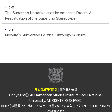
다음
The Supercrip Narrative and the American Dream: A
Reevaluation of the Supercrip Stereotype
이전
Melville’s Subversive Political Ontology in Pierre
개인정보처리방침
|
찾아오시는길
Copyrightⓒ 2023American Studies Institute Seoul National
University. All RIGHTS RESERVED.
(08826) 서울특별시 관악구 관악로 1 서울대학교 미국학연구소 Tel. 02-880-5436 Fax.
02-878-2955