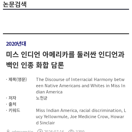
논문검색
2020년대
미스 인디언 아메리카를 둘러싼 인디언과
백인 인종 화합 담론
제목(영문)
The Discourse of Interracial Harmony betw
een Native Americans and Whites in Miss In
dian America
저자
노헌균
출처
키워드
Miss Indian America, racial discrimination, L
ucy Yellowmule, Joe Medicine Crow, Howar
d Sinclair
admamstin
2024-07-16
3399