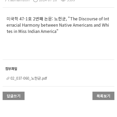
미국학 47-1호 2번째 논문: 노헌균, "The Discourse of Int
erracial Harmony between Native Americans and Whi
tes in Miss Indian America"
02_037-060_노헌균.pdf
답글쓰기
목록보기