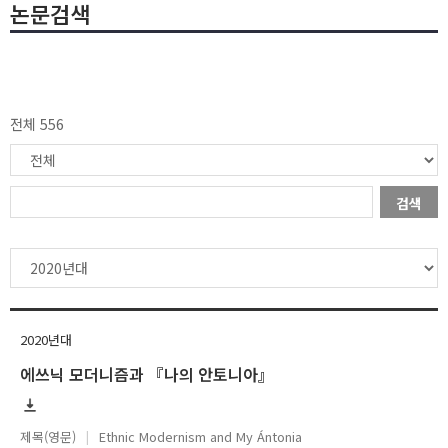
논문검색
전체 556
검색
2020년대
에쓰닉 모더니즘과 『나의 안토니아』
제목(영문)
Ethnic Modernism and My Ántonia