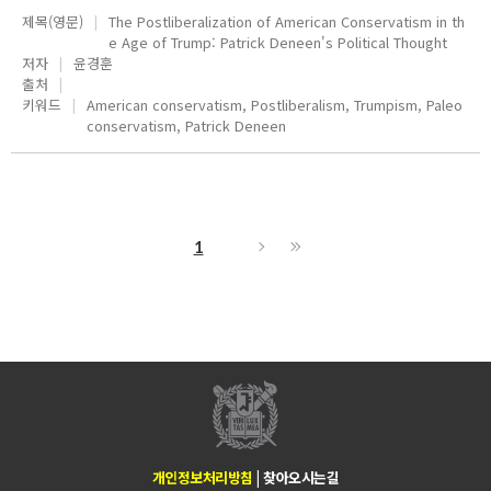
제목(영문)
The Postliberalization of American Conservatism in th
e Age of Trump: Patrick Deneen's Political Thought
저자
윤경훈
출처
키워드
American conservatism, Postliberalism, Trumpism, Paleo
conservatism, Patrick Deneen
1
개인정보처리방침
|
찾아오시는길