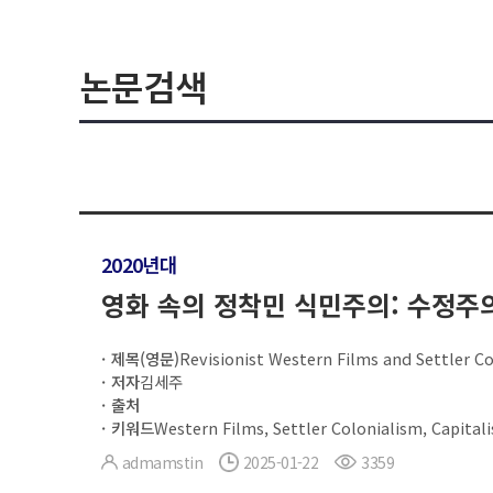
논문검색
2020년대
영화 속의 정착민 식민주의: 수정주
제목(영문)
Revisionist Western Films and Settler C
저자
김세주
출처
키워드
Western Films, Settler Colonialism, Capitali
admamstin
2025-01-22
3359