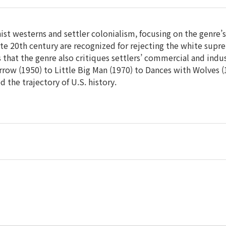
onist westerns and settler colonialism, focusing on the genre
ate 20th century are recognized for rejecting the white supr
s that the genre also critiques settlers’ commercial and indus
ow (1950) to Little Big Man (1970) to Dances with Wolves (1
the trajectory of U.S. history.