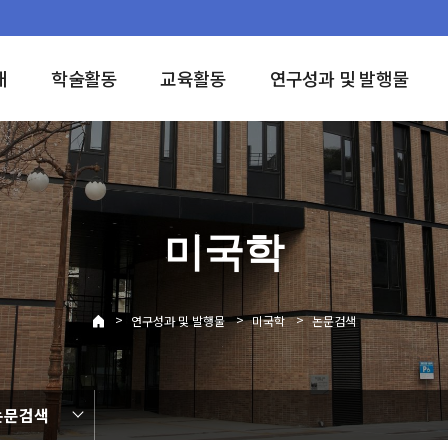
개
학술활동
교육활동
연구성과 및 발행물
미국학
>
>
>
연구성과 및 발행물
미국학
논문검색
논문검색