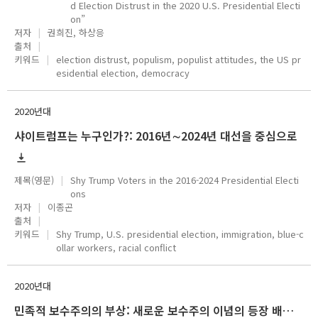
d Election Distrust in the 2020 U.S. Presidential Electi
on”
저자
권희진, 하상응
출처
키워드
election distrust, populism, populist attitudes, the US pr
esidential election, democracy
2020년대
샤이트럼프는 누구인가?: 2016년∼2024년 대선을 중심으로
제목(영문)
Shy Trump Voters in the 2016-2024 Presidential Electi
ons
저자
이종곤
출처
키워드
Shy Trump, U.S. presidential election, immigration, blue-c
ollar workers, racial conflict
2020년대
민족적 보수주의의 부상: 새로운 보수주의 이념의 등장 배경, 핵심 주장, 그리고 평가