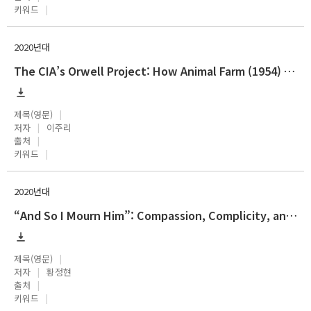
키워드
2020년대
The CIA’s Orwell Project: How Animal Farm (1954) was Made
제목(영문)
저자
이주리
출처
키워드
2020년대
“And So I Mourn Him”: Compassion, Complicity, and the Human Condition in Arthur Miller’s A View from the Bridge
제목(영문)
저자
황정현
출처
키워드