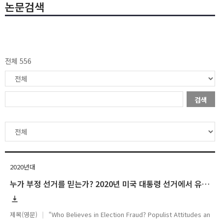
논문검색
전체 556
검색
2020년대
누가 부정 선거를 믿는가? 2020년 미국 대통령 선거에서 유권자의 포퓰리즘 성향이 선거 불신에 미치는 영향
제목(영문)
“Who Believes in Election Fraud? Populist Attitudes an