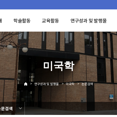
개
학술활동
교육활동
연구성과 및 발행물
미국학
>
>
>
연구성과 및 발행물
미국학
논문검색
논문검색