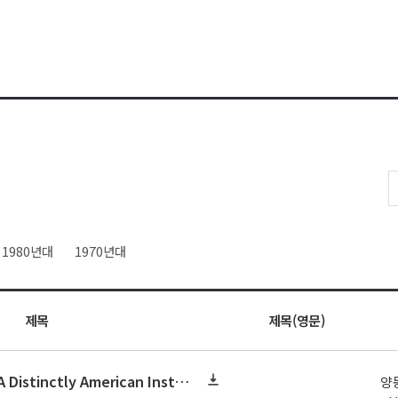
1980년대
1970년대
제목
제목(영문)
연구논문 : Regulation: A Distinctly American Institution
양동