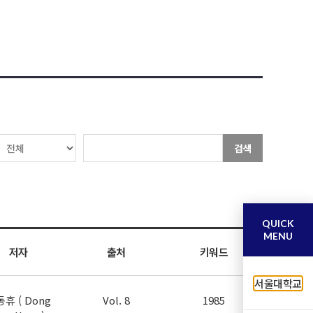
검색
QUICK
MENU
저자
출처
키워드
서울대학교
휴 ( Dong
Vol. 8
1985