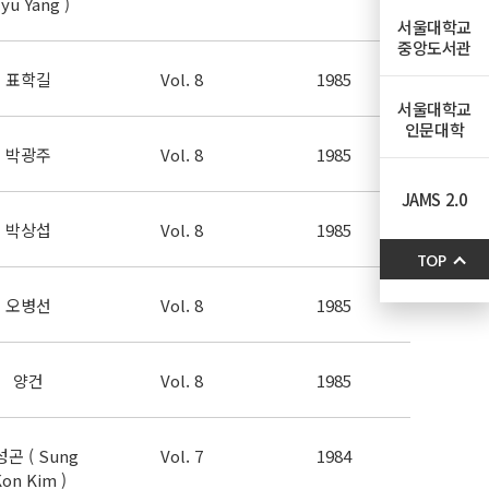
yu Yang )
서울대학교
중앙도서관
표학길
Vol. 8
1985
서울대학교
인문대학
박광주
Vol. 8
1985
JAMS 2.0
박상섭
Vol. 8
1985
TOP
오병선
Vol. 8
1985
양건
Vol. 8
1985
곤 ( Sung
Vol. 7
1984
on Kim )