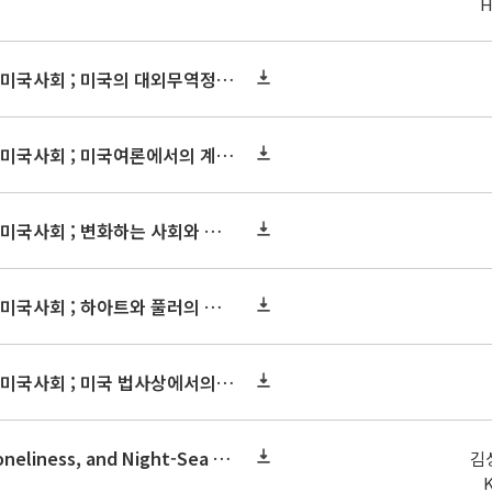
H
특집논문 : 변화하고 있는 미국사회 ; 미국의 대외무역정책 -최근의 변화를 중심으로-
특집논문 : 변화하고 있는 미국사회 ; 미국여론에서의 계급과 지위: 문헌적 일고
특집논문 : 변화하고 있는 미국사회 ; 변화하는 사회와 정당의 역할: 70년대 미국 정당퇴조론에 관한 고찰
특집논문 : 변화하고 있는 미국사회 ; 하아트와 풀러의 법이론 비교고찰 -법과 도덕의 분리론을 중심으로-
특집논문 : 변화하고 있는 미국사회 ; 미국 법사상에서의 급진주의적 흐름 -1920, 30년대의 법현실주의운동과 1970년대 후반 이래의 비판법학운동-
연구논문 : Rebellion, Loneliness, and Night-Sea Journey: John Barth`s Postmodern Mythos
김성
K