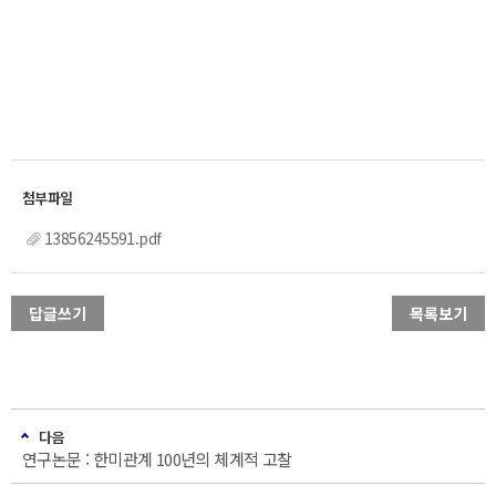
13856245591.pdf
답글쓰기
목록보기
다음
연구논문 : 한미관계 100년의 체계적 고찰