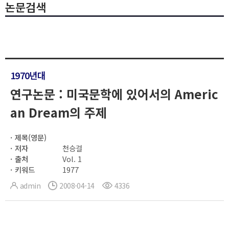
논문검색
1970년대
연구논문 : 미국문학에 있어서의 Americ
an Dream의 주제
제목(영문)
저자
천승걸
출처
Vol. 1
키워드
1977
admin
2008-04-14
4336