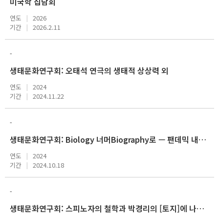
미국학 집담회
연도
2026
기간
2026.2.11
-
생태문화연구회: 오태석 연극의 생태적 상상력 외
연도
2024
기간
2024.11.22
-
생태문화연구회: Biology 너머Biography로 — 팬데믹 내러티브 외
연도
2024
기간
2024.10.18
-
생태문화연구회: 스피노자의 철학과 박경리의 [토지]에 나타난 관계생태학 외