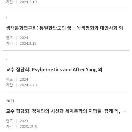
기간
2024.4.19
-
생태문화연구회: 통일한반도의 꿈 – 녹색평화와 대안사회 외
연도
2024
기간
2024.3.15
-
교수 집담회: Psybernetics and After Yang 외
연도
2024
기간
2024.2.28
2023
교수 집담회: 경계인의 시선과 세계문학의 지평들–창래 리, 민진 리, 수잔 최의 역사번역학
연도
2023
기간
2023.12.8.