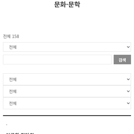
문화·문학
전체 158
검색
-