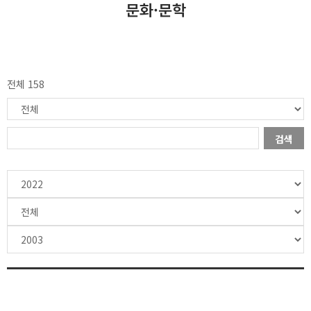
문화·문학
전체 158
검색