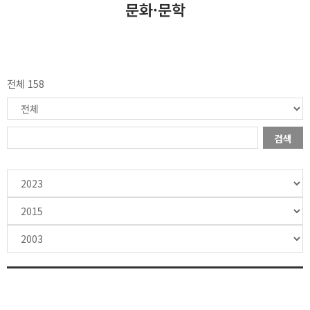
문화·문학
전체 158
검색