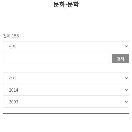
문화·문학
전체 158
검색