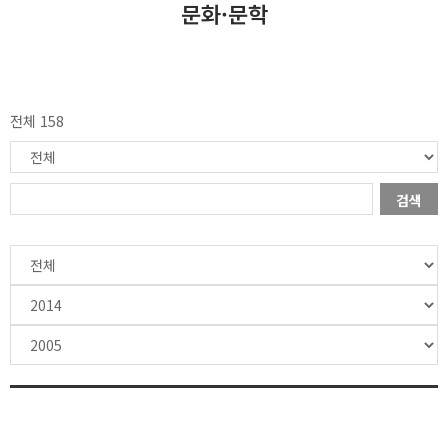
문화·문학
전체 158
검색