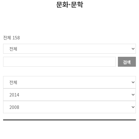
문화·문학
전체 158
검색