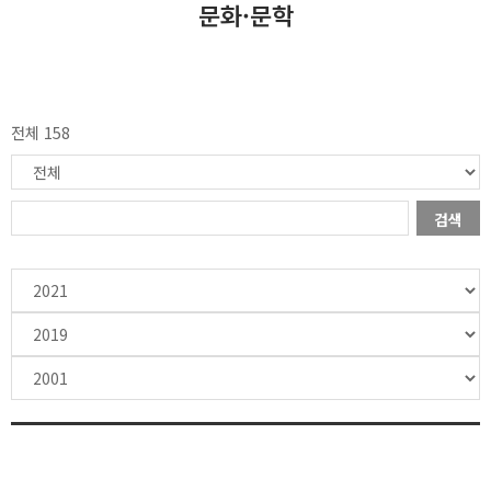
문화·문학
전체 158
검색