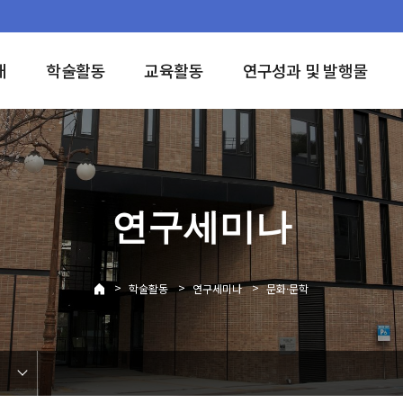
개
학술활동
교육활동
연구성과 및 발행물
연구세미나
>
>
>
학술활동
연구세미나
문화·문학
학