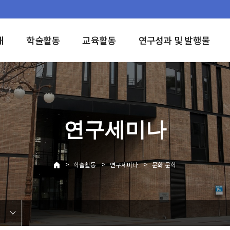
개
학술활동
교육활동
연구성과 및 발행물
연구세미나
>
>
>
학술활동
연구세미나
문화·문학
학