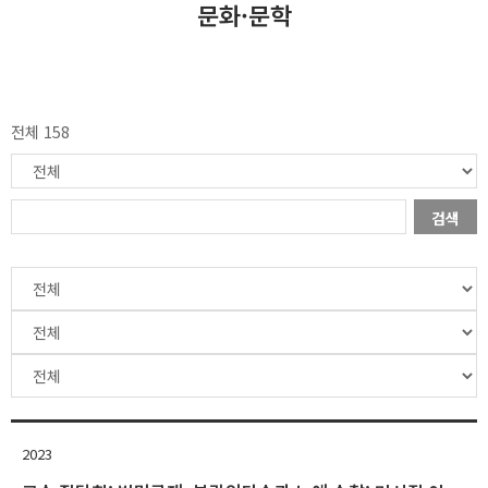
문화·문학
전체 158
검색
2023