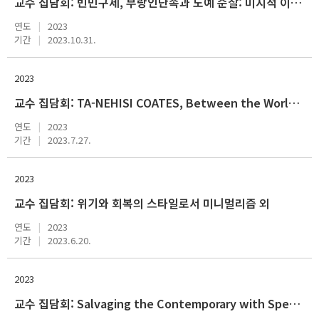
교수 집담회: 빈민구제, 부랑인단속과 노예 순찰: 미시적 이주 제한과 19세기 중엽까지 미국사회 의 인종질서
연도
2023
기간
2023.10.31.
2023
교수 집담회: TA-NEHISI COATES, Between the World amd Me 외
연도
2023
기간
2023.7.27.
2023
교수 집담회: 위기와 회복의 스타일로서 미니멀리즘 외
연도
2023
기간
2023.6.20.
2023
교수 집담회: Salvaging the Contemporary with Speculative Science Fiction 외