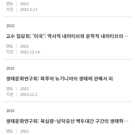
연도
2023
기간
2023.5.17.
2022
교수 집담회: '미국': 역사적 내러티브와 문학적 내러티브의 만남 : 노예제의 기억 외
연도
2022
기간
2022.12.14.
2023
생태문화연구회: 파푸아 뉴기니아의 생태에 관해서 외
연도
2023
기간
2023.12.1.
2023
생태문화연구회: 육십령~남덕유산 백두대간 구간의 생태학적 면모 외
연도
2023