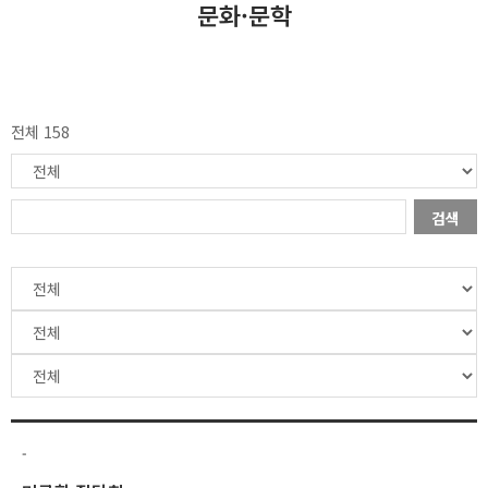
문화·문학
전체 158
검색
-