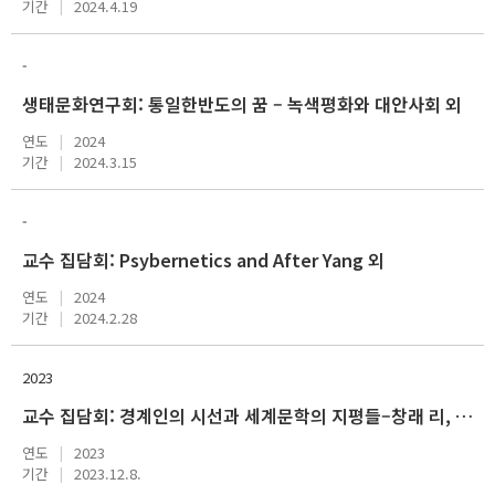
기간
2024.4.19
-
생태문화연구회: 통일한반도의 꿈 – 녹색평화와 대안사회 외
연도
2024
기간
2024.3.15
-
교수 집담회: Psybernetics and After Yang 외
연도
2024
기간
2024.2.28
2023
교수 집담회: 경계인의 시선과 세계문학의 지평들–창래 리, 민진 리, 수잔 최의 역사번역학
연도
2023
기간
2023.12.8.