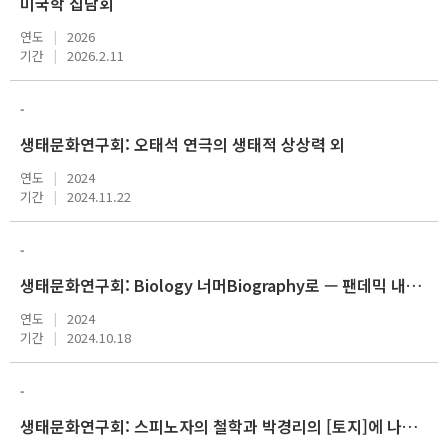
미국학 집담회
연도
2026
기간
2026.2.11
-
생태문화연구회: 오태석 연극의 생태적 상상력 외
연도
2024
기간
2024.11.22
-
생태문화연구회: Biology 너머Biography로 — 팬데믹 내러티브 외
연도
2024
기간
2024.10.18
-
생태문화연구회: 스피노자의 철학과 박경리의 [토지]에 나타난 관계생태학 외