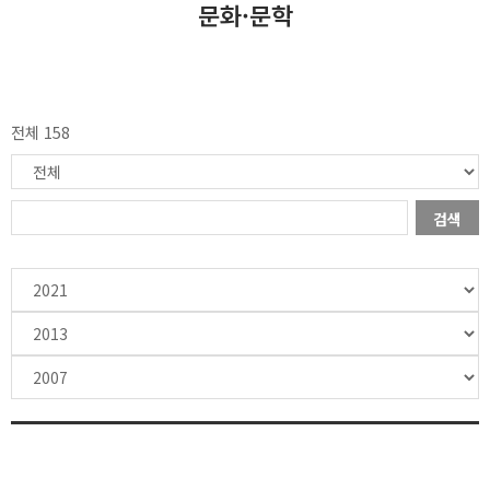
문화·문학
전체 158
검색