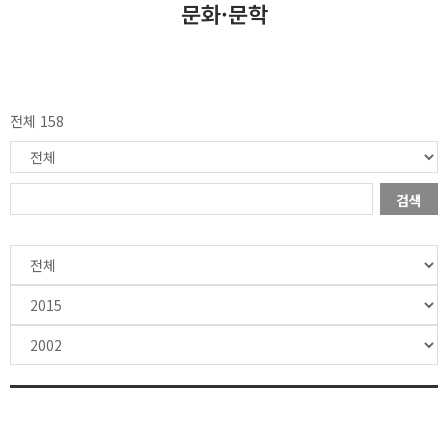
문화·문학
전체 158
검색