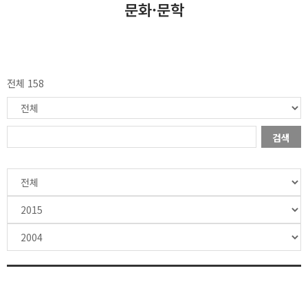
문화·문학
전체 158
검색