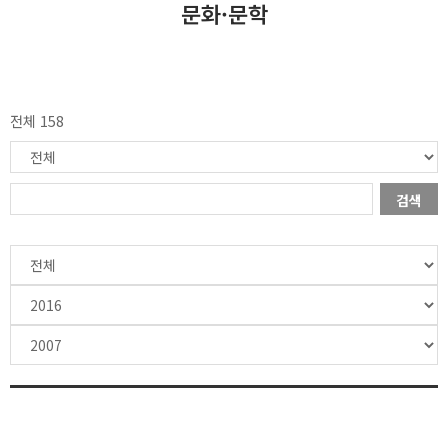
문화·문학
전체 158
검색