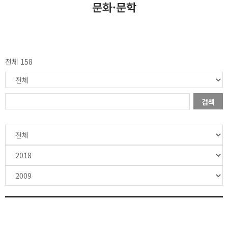
문화·문학
전체 158
검색