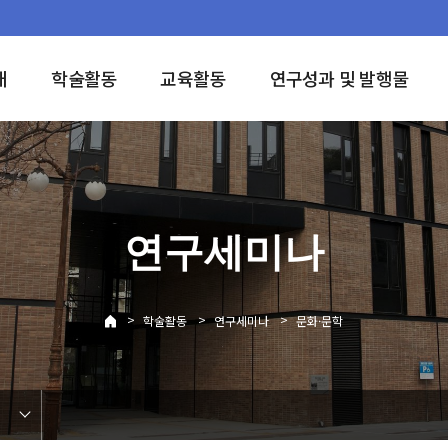
개
학술활동
교육활동
연구성과 및 발행물
연구세미나
>
>
>
학술활동
연구세미나
문화·문학
학