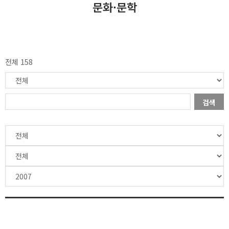
문화·문학
전체 158
검색