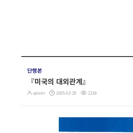
단행본
『미국의 대외관계』
admin
2005-03-29
2238