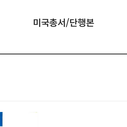
미국총서/단행본