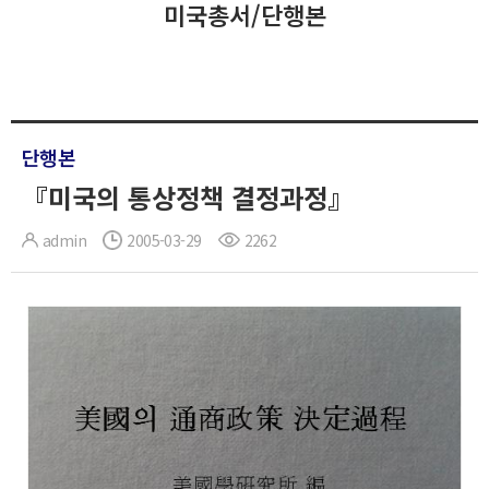
미국총서/단행본
단행본
『미국의 통상정책 결정과정』
admin
2005-03-29
2262