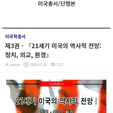
미국총서/단행본
미국학총서
제3권 - 『21세기 미국의 역사적 전망:
정치, 외교, 환경』
admin
2005-03-29
2117