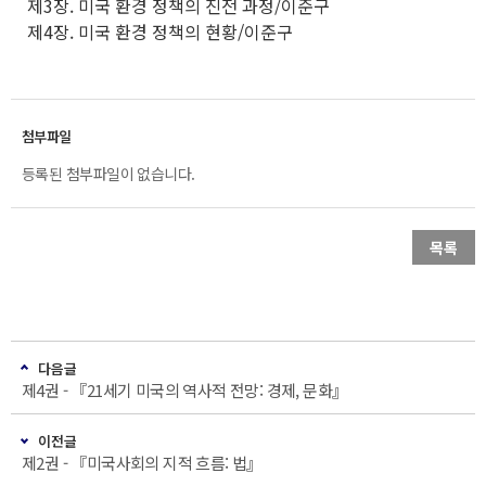
제3장. 미국 환경 정책의 진전 과정/이준구
제4장. 미국 환경 정책의 현황/이준구
등록된 첨부파일이 없습니다.
목록
다음글
제4권 - 『21세기 미국의 역사적 전망: 경제, 문화』
이전글
제2권 - 『미국사회의 지적 흐름: 법』