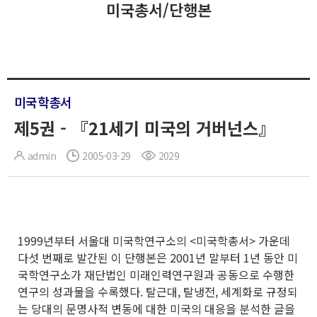
미국총서/단행본
미국학총서
제5권 - 『21세기 미국의 거버넌스』
admin
2005-03-29
2029
1999년부터 서울대 미국학연구소의 <미국학총서> 가운데
다섯 번째로 발간된 이 단행본은 2001년 말부터 1년 동안 미
국학연구소가 재단법인 미래인력연구원과 공동으로 수행한
연구의 성과물을 수록했다. 탈근대, 탈냉전, 세계화로 규정되
는 당대의 문명사적 변동에 대한 미국의 대응을 분석한 글을