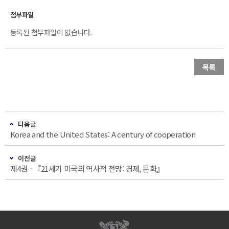
등록된 첨부파일이 없습니다.
목록
다음글
Korea and the United States: A century of cooperation
이전글
제4권 - 『21세기 미국의 역사적 전망: 경제, 문화』