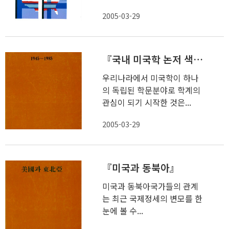
2005-03-29
『국내 미국학 논저 색인(1945-1985)』
우리나라에서 미국학이 하나
의 독립된 학문분야로 학계의
관심이 되기 시작한 것은...
2005-03-29
『미국과 동북아』
미국과 동북아국가들의 관계
는 최근 국제정세의 변모를 한
눈에 볼 수...