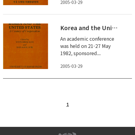
2005-03-29
Korea and the United States: A century of cooperation
An academic conference
was held on 21-27 May
1982, sponsored...
2005-03-29
1