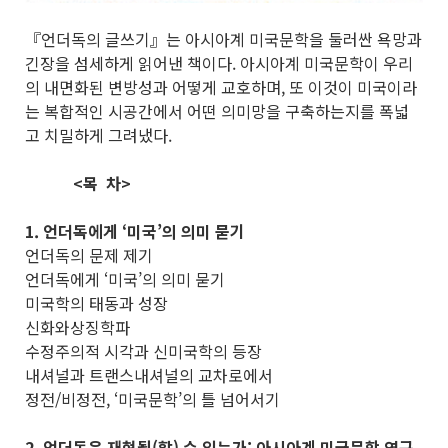
『언더독의 글쓰기』는 아시아계 미국문학을 둘러싼 욕망과
긴장을 섬세하게 읽어낸 책이다. 아시아계 미국문학이 우리
의 내면화된 변방성과 어떻게 교호하며, 또 이것이 미국이라
는 복합적인 시공간에서 어떤 의미망을 구축하는지를 폭넓
고 치밀하게 그려냈다.
<목 차>
1. 언더독에게 ‘미국’의 의미 묻기
언더독의 문제 제기
언더독에게 ‘미국’의 의미 묻기
미국학의 태동과 성장
신화와상징학파
수정주의적 시각과 신미국학의 등장
내셔널과 트랜스내셔널의 교차로에서
정전/비정전, ‘미국문학’의 틀 넘어서기
2. 언더독은 재현될(할) 수 있는가: 아시아계 미국문학 연구