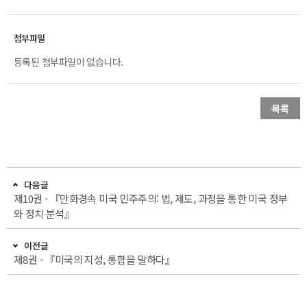
등록된 첨부파일이 없습니다.
목록
다음글
제10권 - 『만화경속 미국 민주주의: 법, 제도, 과정을 통한 미국 정부
와 정치 분석』
이전글
제8권 - 『미국의 지성, 통합을 말하다』