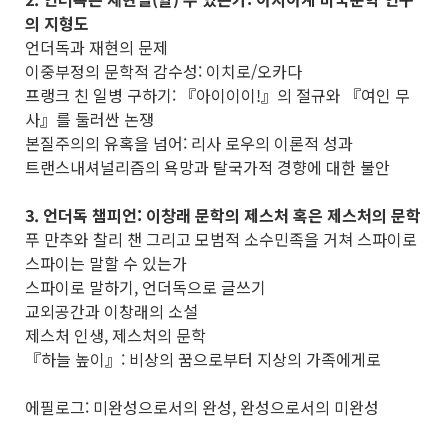
의 지형도
언더독과 재현의 문제
이중부정의 문학적 감수성: 이치로/오카다
프랭크 친 일병 구하기: 『아이이이!』의 절규와 『여인 무
사』를 둘러싼 논쟁
본질주의의 유혹을 넘어: 리사 로우의 이론적 성과
트랜스내셔널리즘의 욕망과 탈국가적 경향에 대한 불안
3. 언더독 챔피언: 이창래 문학의 제스처 혹은 제스처의 문학
푸 만추와 찰리 챈 그리고 모범적 소수민족을 거쳐 스파이로
스파이는 말할 수 있는가
스파이로 말하기, 언더독으로 글쓰기
교외공간과 이창래의 소설
제스처 인생, 제스처의 문학
『하늘 높이』: 비상의 꿈으로부터 지상의 가족에게로
에필로그: 미완성으로서의 완성, 완성으로서의 미완성