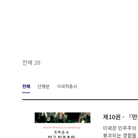
전체 20
전체
단행본
미국학총서
미국은 민주주의
붕괴되는 경험을 겪