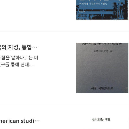
제8권 - 『미국의 지성, 통합을 말하다』
통합을 말하다』는 미
구를 통해 현대...
Teaching American studies as an interdisciplinary program