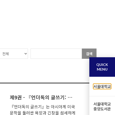
검색
QUICK
MENU
서울대학교
제9권 - 『언더독의 글쓰기: 아시아계 미국문학 지형도』
서울대학교
『언더독의 글쓰기』는 아시아계 미국
중앙도서관
문학을 둘러싼 욕망과 긴장을 섬세하게