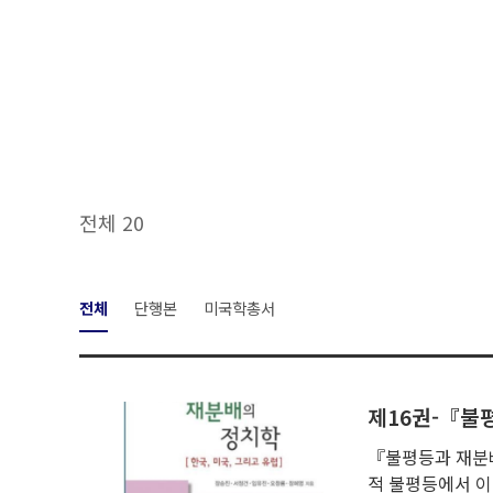
전체 20
전체
단행본
미국학총서
『불평등과 재분
적 불평등에서 이