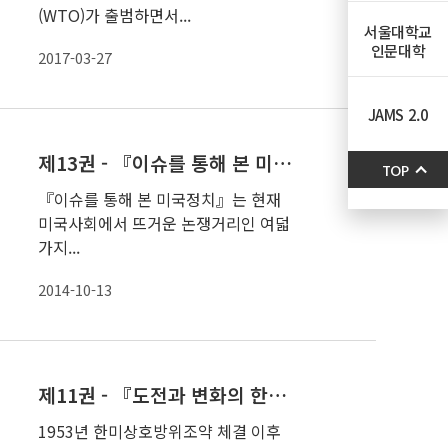
(WTO)가 출범하면서...
서울대학교
인문대학
2017-03-27
JAMS 2.0
제13권 - 『이슈를 통해 본 미국정치』
TOP
『이슈를 통해 본 미국정치』는 현재
미국사회에서 뜨거운 논쟁거리인 여덟
가지...
2014-10-13
제11권 - 『도전과 변화의 한미정치』
1953년 한미상호방위조약 체결 이후