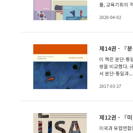
률, 교육기회의 격차
2020-04-02
이 책은 분단-통
쌍을 비교했다. 
서 분단-통일과...
2017-03-27
미국과 유럽연합(