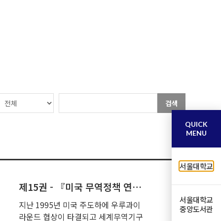
검색
QUICK
MENU
서울대학교
제15권 - 『미국 무역정책 연구』
서울대학교
지난 1995년 미국 주도하에 우루과이
중앙도서관
라운드 협상이 타결되고 세계무역기구