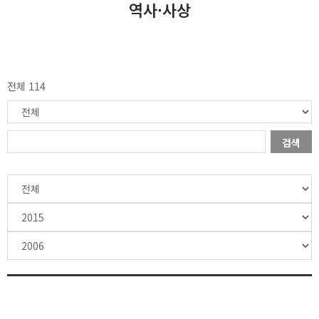
역사·사상
전체 114
검색