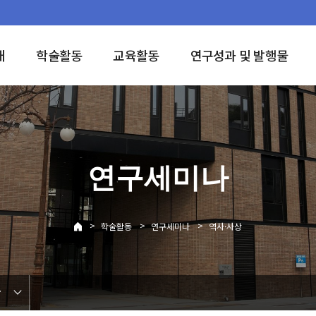
개
학술활동
교육활동
연구성과 및 발행물
연구세미나
>
>
>
학술활동
연구세미나
역사·사상
상