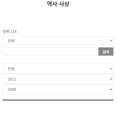
역사·사상
전체 114
검색