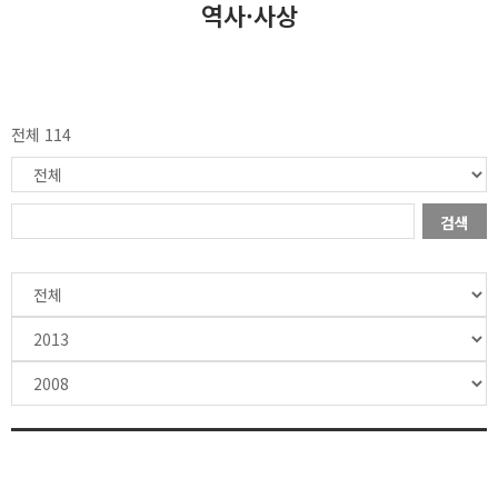
역사·사상
전체 114
검색