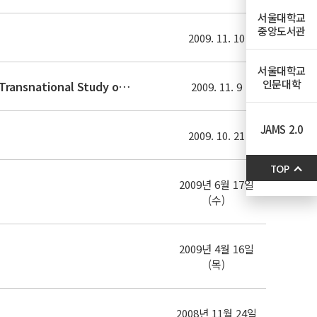
서울대학교
중앙도서관
2009. 11. 10
서울대학교
인문대학
“And Never the Twain Shall Meet?”: Considering the Legacies of Orientalism and Occidentalism for the Transnational Study of the
2009. 11. 9
JAMS 2.0
2009. 10. 21
TOP
2009년 6월 17일
(수)
2009년 4월 16일
(목)
2008년 11월 24일