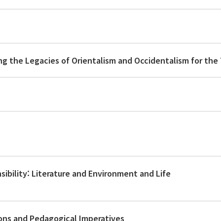
nsibility: Literature and Environment and Life
ions and Pedagogical Imperatives