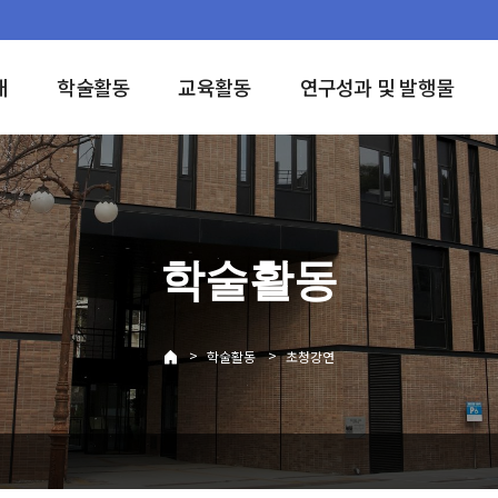
개
학술활동
교육활동
연구성과 및 발행물
학술활동
>
>
학술활동
초청강연