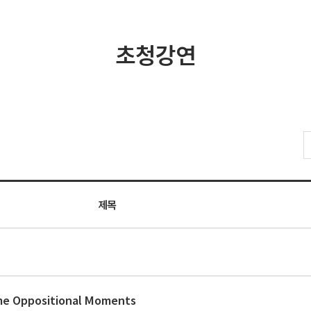
초청강연
제목
ome Oppositional Moments