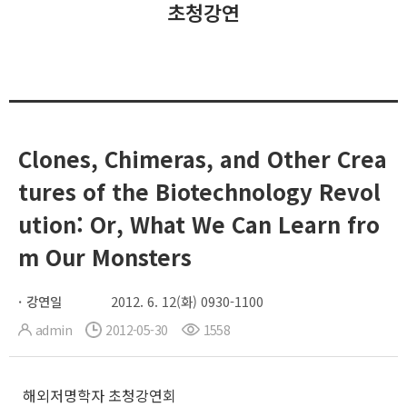
초청강연
Clones, Chimeras, and Other Crea
tures of the Biotechnology Revol
ution: Or, What We Can Learn fro
m Our Monsters
강연일
2012. 6. 12(화) 0930-1100
admin
2012-05-30
1558
해외저명학자 초청강연회