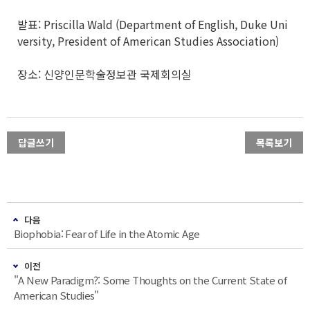
발표: Priscilla Wald (Department of English, Duke Uni
versity, President of American Studies Association)
장소: 신양인문학술정보관 국제회의실
답글쓰기
목록보기
다음
Biophobia: Fear of Life in the Atomic Age
이전
"A New Paradigm?: Some Thoughts on the Current State of
American Studies"