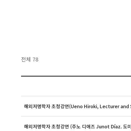
전체 78
해외저명학자 초청강연(Ueno Hiroki, Lecturer and Senio
해외저명학자 초청강연 (주노 디애즈 Junot Díaz. 도