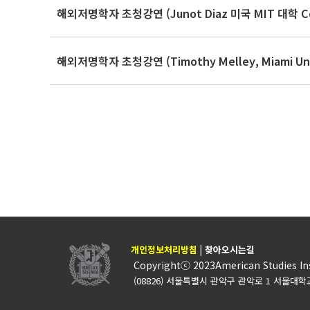
해외저명학자 초청강연 (Junot Diaz 미국 MIT 대학 Compar
해외저명학자 초청강연 (Timothy Melley, Miami Univ
개인정보처리방침
|
찾아오시는길
Copyrightⓒ 2023American Studies Ins
(08826) 서울특별시 관악구 관악로 1 서울대학교 미국