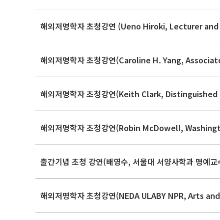
해외저명학자 초청강연 (Ueno Hiroki, Lecturer and Seni
해외저명학자 초청강연(Caroline H. Yang, Associate Pr
해외저명학자 초청강연(Keith Clark, Distinguished Univ
해외저명학자 초청강연(Robin McDowell, Washington U
출간기념 초청 강연(배영수, 서울대 서양사학과 명예교
해외저명학자 초청강연(NEDA ULABY NPR, Arts and C