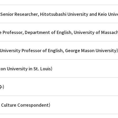
or Researcher, Hitotsubashi University and Keio Unive
ofessor, Department of English, University of Massac
ersity Professor of English, George Mason University)
niversity in St. Louis)
수)
ulture Correspondent)