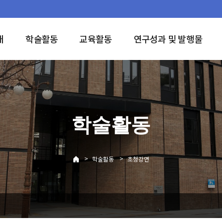
개
학술활동
교육활동
연구성과 및 발행물
학술활동
>
>
학술활동
초청강연