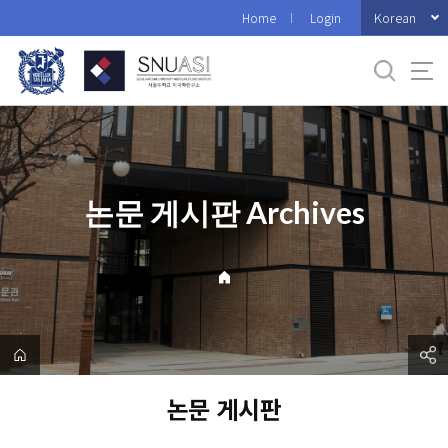
바
Korean
Home
Login
로
가
기
메
뉴
논문 게시판 Archives
논문 게시판