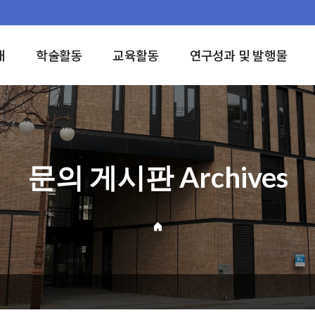
개
학술활동
교육활동
연구성과 및 발행물
문의 게시판 Archives