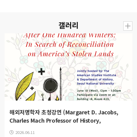
갤러리
해외저명학자 초청강연 (Margaret D. Jacobs,
Charles Mach Professor of History,
University of Nebraska-Lincoln)
2026.06.11