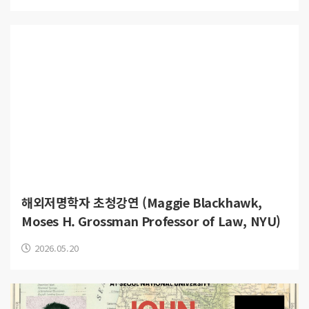
해외저명학자 초청강연 (Maggie Blackhawk,
Moses H. Grossman Professor of Law, NYU)
2026.05.20