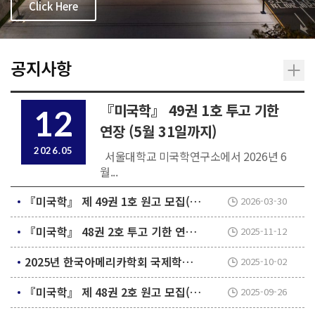
Click Here
공지사항
『미국학』 49권 1호 투고 기한
12
연장 (5월 31일까지)
2026.05
서울대학교 미국학연구소에서 2026년 6
월...
『미국학』 제 49권 1호 원고 모집(Call for Submissions)
2026-03-30
『미국학』 48권 2호 투고 기한 연장 (11월 30일까지)
2025-11-12
2025년 한국아메리카학회 국제학술대회 공지 (미국학연구소 공동주최)
2025-10-02
『미국학』 제 48권 2호 원고 모집(Call for Submissions)
2025-09-26