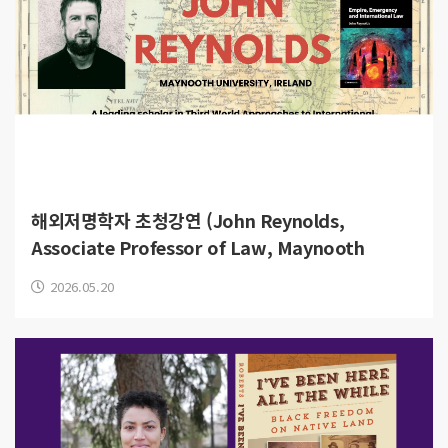
해외저명학자 초청강연 (John Reynolds,
Associate Professor of Law, Maynooth
University)
2026.05.20