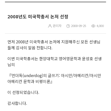
2008년도 미국학총서 논저 선정
관리자
2008-09-25
4,000
먼저 2008년 미국학총서 논저에 지원해주신 모든 선생님
들께 감사의 말씀 전합니다.
이번 미국학총서는 한양대학교 영어영문학과 윤성호 선생
님의
『언더독(underdog)의 글쓰기: 아시안/아메리칸/아시안
아메리칸 문학과 비평이론』
이 선정되었습니다.
감사합니다.