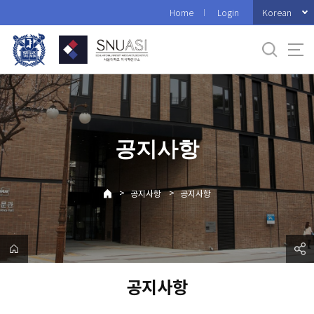
바
Korean
Home
Login
로
가
기
메
뉴
공지사항
>
>
공지사항
공지사항
공지사항