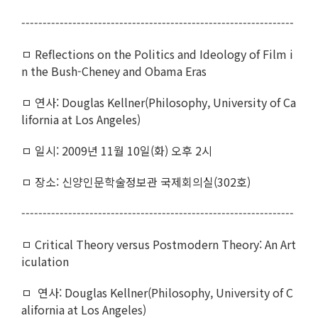
----------------------------------------------------------------
ㅁ Reflections on the Politics and Ideology of Film i
n the Bush-Cheney and Obama Eras
ㅁ 연사: Douglas Kellner(Philosophy, University of Ca
lifornia at Los Angeles)
ㅁ 일시: 2009년 11월 10일(화) 오후 2시
ㅁ 장소: 신양인문학술정보관 국제회의실(302호)
----------------------------------------------------------------
ㅁ Critical Theory versus Postmodern Theory: An Art
iculation
ㅁ 연사: Douglas Kellner(Philosophy, University of C
alifornia at Los Angeles)