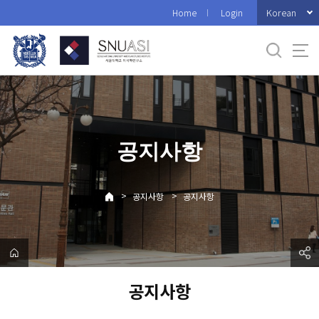
바
Korean
Home
Login
로
가
기
메
뉴
공지사항
>
>
공지사항
공지사항
공지사항