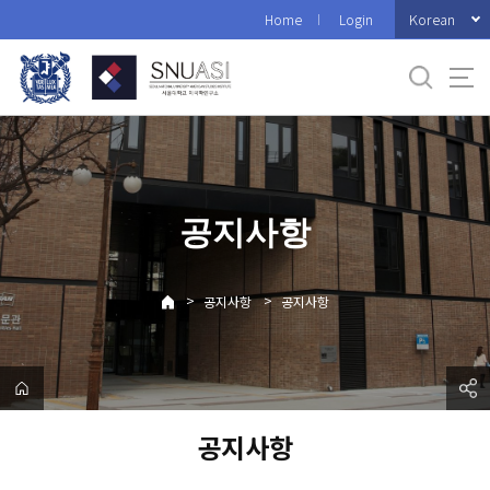
바
Korean
Home
Login
로
가
기
메
뉴
공지사항
>
>
공지사항
공지사항
공지사항