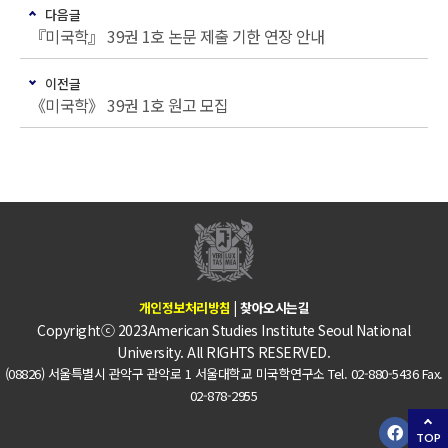
다음글
『미국학』 39권 1호 논문 제출 기한 연장 안내
이전글
《미국학》 39권 1호 원고 모집
개인정보처리방침
|
찾아오시는길
Copyrightⓒ 2023American Studies Institute Seoul National
University. All RIGHTS RESERVED.
(08826) 서울특별시 관악구 관악로 1 서울대학교 미국학연구소 Tel. 02-880-5436 Fax.
02-878-2955
TOP