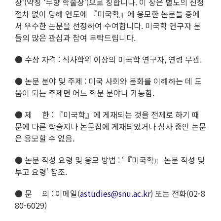
상’(약칭 ‘무향 학술상’)으로 칭합니다. 이 상은 별도의 신청
절차 없이 당해 연도에 『미국학』에 응모한 논문들 중에
서 우수한 논문을 선정하여 수여합니다. 미국학 연구자 분
들의 많은 관심과 참여 부탁드립니다.
● 수상 자격 : 석사학위 이상의 미국학 연구자, 연령 무관.
● 논문 분야 및 주제 : 미국 사회와 문화를 이해하는 데 도
움이 되는 주제면 어느 학문 분야나 가능함.
● 제 한 : 『미국학』에 게재되는 것을 전제로 하기 때
문에 다른 학술지나 논문집에 게재되었거나 심사 중인 논문
은 응모할 수 없음.
● 논문 작성 요령 및 응모 방법 : ‘『미국학』 논문 작성 및
투고 요령’ 참조.
● 문 의 : 이메일(
astudies@snu.ac.kr
) 또는 전화(02-8
80-6029)