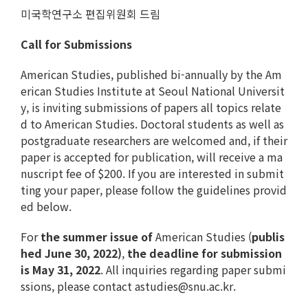
미국학연구소 편집위원회 드림
Call for Submissions
American Studies, published bi-annually by the Am
erican Studies Institute at Seoul National Universit
y, is inviting submissions of papers all topics relate
d to American Studies. Doctoral students as well as
postgraduate researchers are welcomed and, if their
paper is accepted for publication, will receive a ma
nuscript fee of $200. If you are interested in submit
ting your paper, please follow the guidelines provid
ed below.
For
the summer issue of
American Studies
(
publis
hed June 30, 2022)
,
the deadline for submission
is May 31, 2022
. All inquiries regarding paper submi
ssions, please contact astudies@snu.ac.kr.