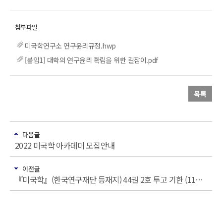
미국학연구소 연구윤리규정.hwp
[붙임1] 대학의 연구윤리 확립을 위한 길잡이.pdf
목록
다음글
2022 미국학 아카데미 모집안내
이전글
『미국학』(한국연구재단 등재지) 44권 2호 투고 기한 (11월 30일까지) 공지 및 연구윤리교육