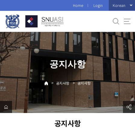
바
Korean
Home
Login
로
가
기
메
뉴
공지사항
>
>
공지사항
공지사항
공지사항