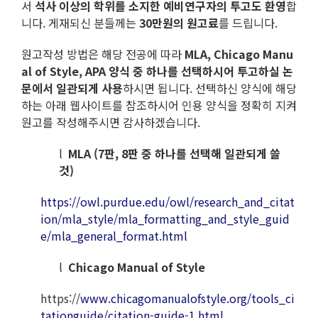
서
석사 이상의 학위를 소지한 예비연구자의 투고도 환영
합
니다. 게재되신 분들께는
30만원의 원고료
를 드립니다.
원고작성 방법은 해당 전공에 따라
MLA, Chicago Manu
al of Style, APA 양식 중 하나를 선택하시어 투고하실 논
문에서 일관되게 사용
하시면 됩니다. 선택하신 양식에 해당
하는 아래 웹사이트를 참조하시어 인용 양식을 정확히 지켜
원고를 작성해주시면 감사하겠습니다.
l
MLA (7
판, 8판 중 하나를 선택해 일관되게 쓸
것)
https://owl.purdue.edu/owl/research_and_citat
ion/mla_style/mla_formatting_and_style_guid
e/mla_general_format.html
l
Chicago Manual of Style
https://
www.chicagomanualofstyle.org/tools_ci
tationguide/citation-guide-1.html