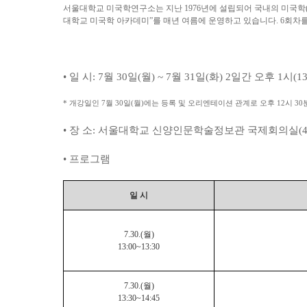
서울대학교 미국학연구소는 지난 1976년에 설립되어 국내의 미국학(a
대학교 미국학 아카데미”를 매년 여름에 운영하고 있습니다. 6회차
• 일 시: 7월 30일(월) ~ 7월 31일(화) 2일간 오후 1시(13:
* 개강일인 7월 30일(월)에는 등록 및 오리엔테이션 관계로 오후 12시 3
• 장 소: 서울대학교 신양인문학술정보관 국제회의실(4동
• 프로그램
일 시
7.30.(
월
)
13:00~13:30
7.30.(
월
)
13:30~14:45