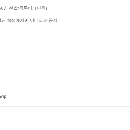
0명 선발(등록비: 1만원)
지 선발된 학생에게만 이메일로 공지
hwp