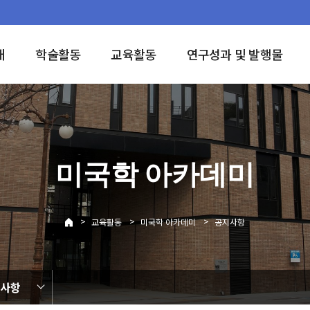
개
학술활동
교육활동
연구성과 및 발행물
미국학 아카데미
>
>
>
교육활동
미국학 아카데미
공지사항
사항