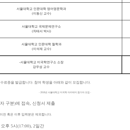
서울대학교 인문대학 영어영문학과
(
이동신 교수
)
서울대학교 국제문제연구소
(
차태서 박사
)
서울대학교 인문대학 철학과
(
이석재 교수
)
-
서울대학교 미국학연구소 소장
강우성 교수
 수료증을 발급합니다. 참여 학생을 아래와 같이 모집합니다.
- 2018년 서울대학교 미국학 아카데미 참가자 모집 -
(대소문자 구분)에 접속, 신청서 제출
 이전 혹은 이후 입력분은 제외합니다.
 오후 5시(17:00), 2일간