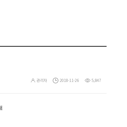
관리자
2018-11-26
5,847
내