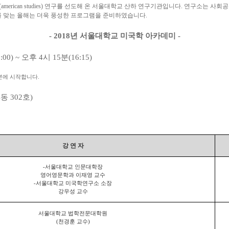
merican studies) 연구를 선도해 온 서울대학교 산하 연구기관입니다. 연구소는
를 맞는 올해는 더욱 풍성한 프로그램을 준비하였습니다.
- 2018년 서울대학교 미국학 아카데미 -
00) ~ 오후 4시 15분(16:15)
0분에 시작합니다.
 302호)
강 연 자
-
서울대학교 인문대학장
영어영문학과 이재영 교수
-
서울대학교 미국학연구소 소장
강우성 교수
서울대학교 법학전문대학원
(
천경훈 교수
)