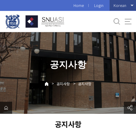
바
Korean
Home
Login
로
가
기
메
뉴
공지사항
>
>
공지사항
공지사항
공지사항