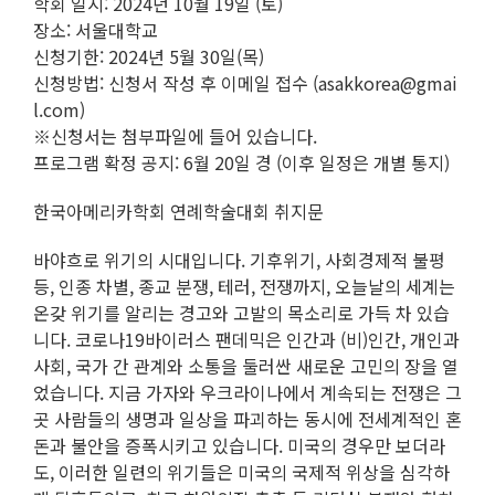
학회 일시: 2024년 10월 19일 (토)
장소: 서울대학교
신청기한: 2024년 5월 30일(목)
신청방법: 신청서 작성 후 이메일 접수 (asakkorea@gmai
l.com)
※신청서는 첨부파일에 들어 있습니다.
프로그램 확정 공지: 6월 20일 경 (이후 일정은 개별 통지)
한국아메리카학회 연례학술대회 취지문
바야흐로 위기의 시대입니다. 기후위기, 사회경제적 불평
등, 인종 차별, 종교 분쟁, 테러, 전쟁까지, 오늘날의 세계는
온갖 위기를 알리는 경고와 고발의 목소리로 가득 차 있습
니다. 코로나19바이러스 팬데믹은 인간과 (비)인간, 개인과
사회, 국가 간 관계와 소통을 둘러싼 새로운 고민의 장을 열
었습니다. 지금 가자와 우크라이나에서 계속되는 전쟁은 그
곳 사람들의 생명과 일상을 파괴하는 동시에 전세계적인 혼
돈과 불안을 증폭시키고 있습니다. 미국의 경우만 보더라
도, 이러한 일련의 위기들은 미국의 국제적 위상을 심각하