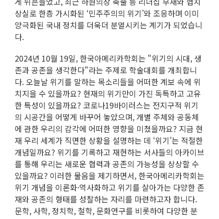
게 뒤흔들었고, 최근 하원의장 축출 등 리더십 부재와 협치
상실로 한층 가시화된 ‘민주주의의 위기’와 조응하며 이미
양극화된 국내 정치를 더욱더 분열시키는 계기가 되었습니
다.
2024년 10월 19일, 한국아메리카학회는 "위기의 시대, 생
존과 공존을 생각한다"라는 주제로 학술대회를 개최합니
다. 오늘날 위기를 말하는 목소리들을 어떠한 계보 속에 위
치지을 수 있을까요? 현재의 위기만이 가진 독특하고 고유
한 특성이 있을까요? 코로나19바이러스는 전지구적 위기
의 시공간을 어떻게 바꾸어 놓았으며, 개별 주체와 공동체
에 관한 우리의 감각에 어떠한 영향을 미쳤을까요? 지금 현
재 우리 세계가 직면한 상황을 설명하는 데 ‘위기’는 적절한
개념일까요? 위기를 기록하고 재현하는 서사들의 아카이브
를 통해 우리는 새로운 협력과 공존의 가능성을 상상할 수
있을까요? 이러한 물음을 제기하면서, 한국아메리카학회는
위기 개념을 이론화·역사화하고 위기를 살아가는 다양한 존
재와 공존의 형태를 성찰하는 자리를 마련하고자 합니다.
문학, 사학, 정치학, 철학, 문화연구를 비롯하여 다양한 분